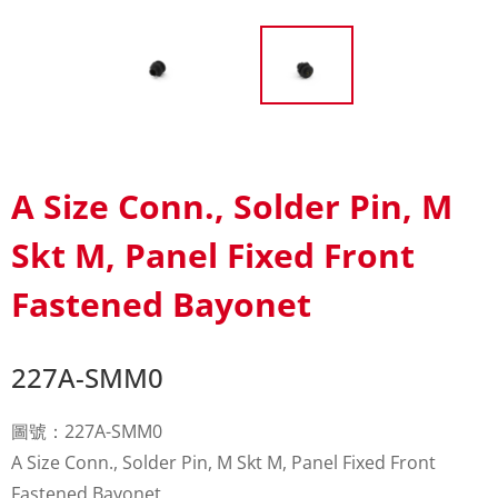
A Size Conn., Solder Pin, M
Skt M, Panel Fixed Front
Fastened Bayonet
227A-SMM0
圖號：227A-SMM0
A Size Conn., Solder Pin, M Skt M, Panel Fixed Front
Fastened Bayonet