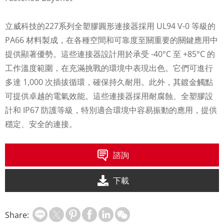
立威科技的227系列全塑膠圓形連接器採用 UL94 V-0 等級的
PA66 材料製成，在各種空間和可靠度至關重要的關鍵應用中
提供顯著優勢。這些連接器設計用於承受 -40°C 至 +85°C 的
工作溫度範圍，在充滿挑戰的環境中表現出色。它們可進行
多達 1,000 次插拔循環，確保持久耐用。此外，其鍍金觸點
可提供卓越的電氣效能。這些連接器採用耐腐蝕、全塑膠設
計和 IP67 防護等級，特別適合環境中容易振動的應用，提供
穩定、安全的連接。
諮詢
下載
Share: