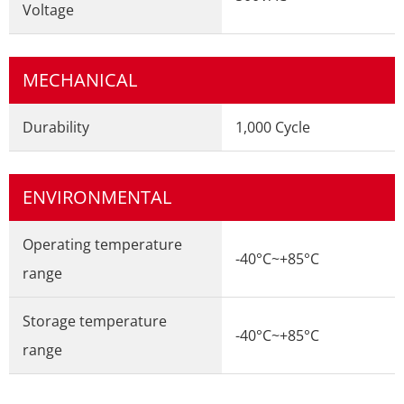
Voltage
MECHANICAL
Durability
1,000 Cycle
ENVIRONMENTAL
Operating temperature
-40°C~+85°C
range
Storage temperature
-40°C~+85°C
range