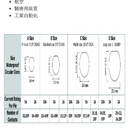
航空
醫療用裝置
工業自動化