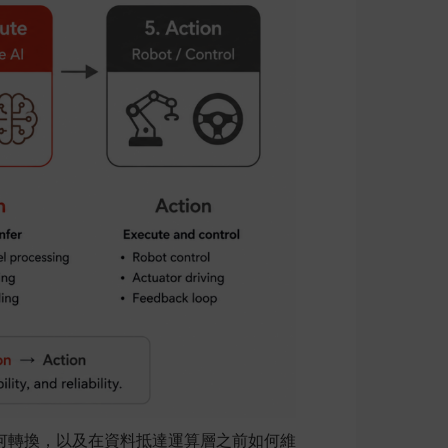
何轉換，以及在資料抵達運算層之前如何維