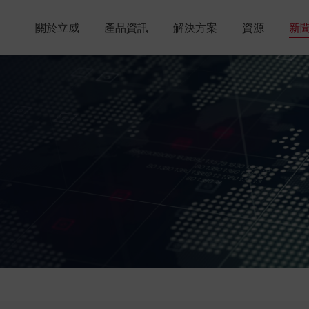
關於立威
產品資訊
解決方案
資源
新