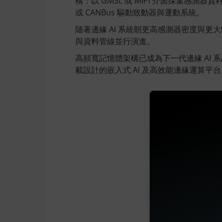
構：以 GMSL 或 MIPI 介面採集感測器資
或 CANBus 驅動致動器與運動系統。
隨著邊緣 AI 系統朝更高感測器密度與
與資料管線並行演進。
高頻寬記憶體架構已成為下一代邊緣 AI 
載設計的嵌入式 AI 及高效能邊緣運算平