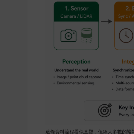
這條資料流程看似直觀，但絕大多數的複