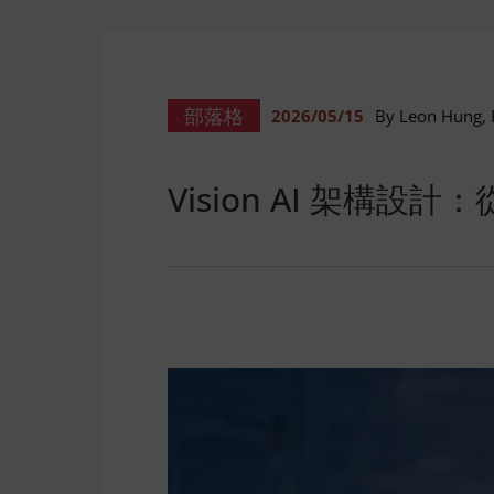
部落格
2026/05/15
By Leon Hung, 
Vision AI 架