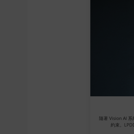
隨著 Visio
約束。LPD