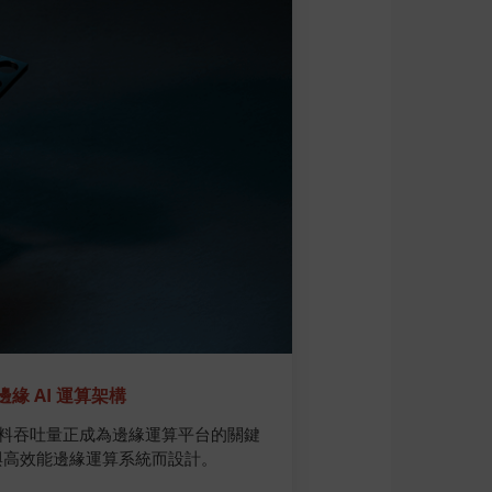
邊緣 AI 運算架構
與資料吞吐量正成為邊緣運算平台的關鍵
I 與高效能邊緣運算系統而設計。