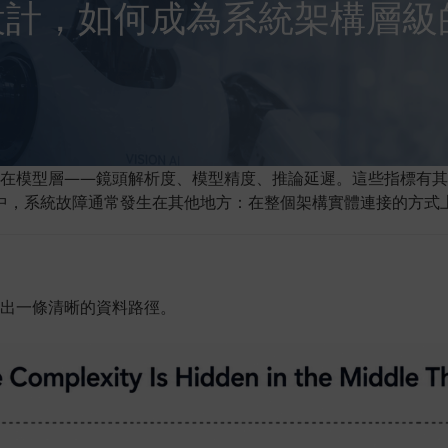
設計，如何成為系統架構層級
大多仍聚焦在模型層——鏡頭解析度、模型精度、推論延遲。這些指標
中，系統故障通常發生在其他地方：在整個架構實體連接的方式
以梳理出一條清晰的資料路徑。