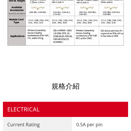
規格介紹
ELECTRICAL
Current Rating
0.5A per pin