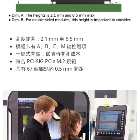
高度範圍：2.1 mm 至 8.5 mm
模組卡有 A、B、E、M 鍵控選項
一鍵式閂鎖，節省時間和成本
符合 PCI-SIG PCIe M.2 規範
具有 67 個觸點的 0.5 mm 間距