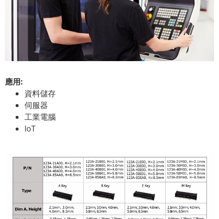
應用:
資料儲存
伺服器
工業電腦
IoT