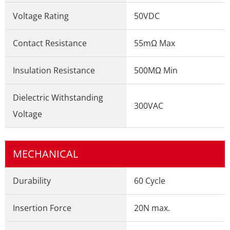
Voltage Rating
50VDC
Contact Resistance
55mΩ Max
Insulation Resistance
500MΩ Min
Dielectric Withstanding
300VAC
Voltage
MECHANICAL
Durability
60 Cycle
Insertion Force
20N max.