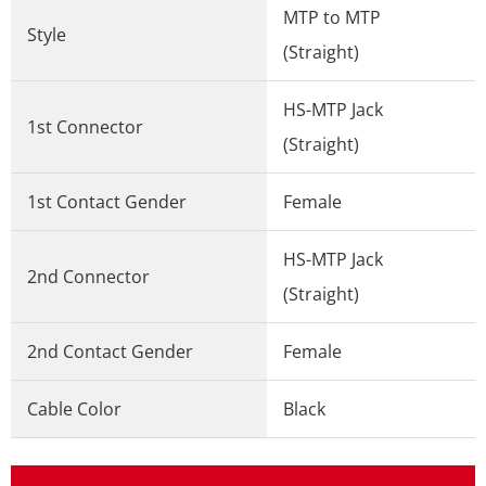
MTP to MTP
Style
(Straight)
HS-MTP Jack
1st Connector
(Straight)
1st Contact Gender
Female
HS-MTP Jack
2nd Connector
(Straight)
2nd Contact Gender
Female
Cable Color
Black