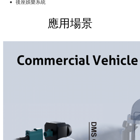
後座娛樂系統
應用場景