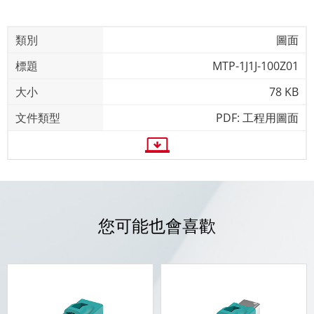
圖面
MTP-1J1J-100Z01
78 KB
PDF: 工程用圖面
您可能也會喜歡