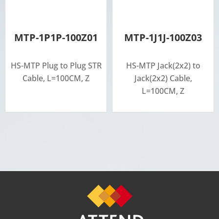
MTP-1P1P-100Z01
MTP-1J1J-100Z03
HS-MTP Plug to Plug STR
HS-MTP Jack(2x2) to
Cable, L=100CM, Z
Jack(2x2) Cable,
L=100CM, Z