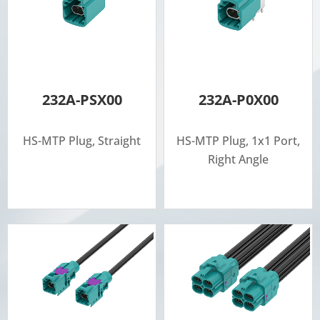
232A-PSX00
232A-P0X00
HS-MTP Plug, Straight
HS-MTP Plug, 1x1 Port,
Right Angle