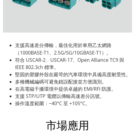
支援高速差分傳輸，最佳化用於車用乙太網路
（1000BASE-T1、2.5G/5G/10GBASE-T1）。
符合 USCAR-2、USCAR-17、Open Alliance TC9 與
IEEE 802.3ch 標準。
堅固的塑膠外殼在嚴苛的汽車環境中具備高度耐受性。
多種機械編碼可避免錯誤配接並方便識別。
在高電磁干擾環境中提供卓越的 EMI/RFI 防護。
支援 STP/UTP 電纜以傳輸高速差分訊號。
操作溫度範圍：−40°C 至 +105°C。
市場應用