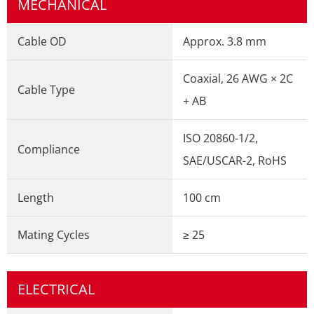
MECHANICAL
Cable OD
Approx. 3.8 mm
Coaxial, 26 AWG × 2C
Cable Type
+ AB
ISO 20860-1/2,
Compliance
SAE/USCAR-2, RoHS
Length
100 cm
Mating Cycles
≥ 25
ELECTRICAL