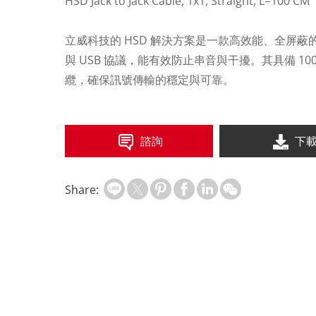
HSD Jack to Jack Cable, 1x1, Straight, L=100 CM
立威科技的 HSD 解決方案是一款高效能、全屏蔽的高
與 USB 協議，能有效防止串音與干擾。其具備 1
纜，確保訊號傳輸的穩定與可靠。
諮詢
下
Share: