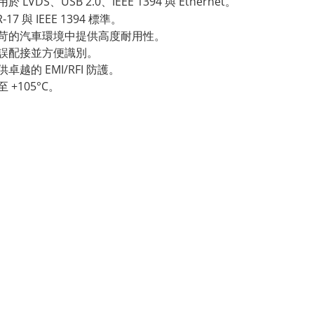
DS、USB 2.0、IEEE 1394 與 Ethernet。
-17 與 IEEE 1394 標準。
苛的汽車環境中提供高度耐用性。
誤配接並方便識別。
越的 EMI/RFI 防護。
 +105°C。