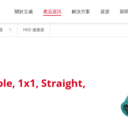
關於立威
產品資訊
解決方案
資源
新
器
HSD 連接器
le, 1x1, Straight,