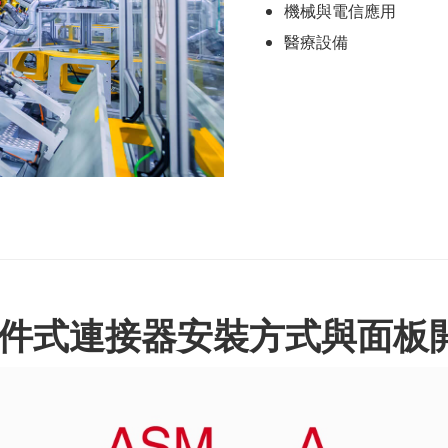
機械與電信應用
醫療設備
 兩件式連接器安裝方式與面板