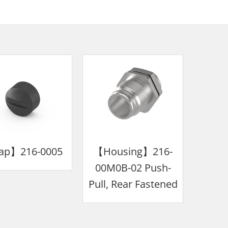
ap】216-0005
【Housing】216-
00M0B-02 Push-
Pull, Rear Fastened