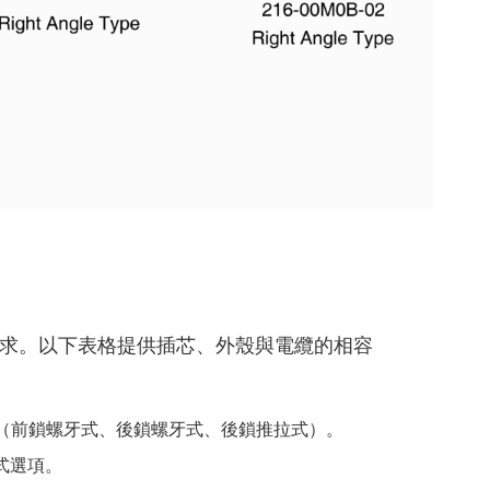
求。以下表格提供插芯、外殼與電纜的相容
（前鎖螺牙式、後鎖螺牙式、後鎖推拉式）。
式選項。