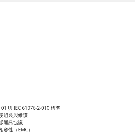
01 與 IEC 61076-2-010 標準
便組裝與維護
樣通訊協議
相容性（EMC）