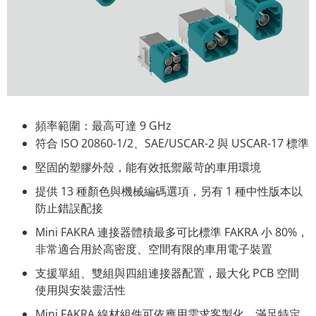
頻率範圍：最高可達 9 GHz
符合 ISO 20860-1/2、SAE/USCAR-2 與 USCAR-17 標準
堅固的塑膠外殼，能有效抵禦嚴苛的車用環境
提供 13 種顏色與機械編碼選項，另有 1 種中性版本以
防止錯誤配接
Mini FAKRA 連接器體積最多可比標準 FAKRA 小 80%，
非常適合用於高密度、空間有限的車用電子裝置
支援單組、雙組與四組連接器配置，最大化 PCB 空間
使用與安裝靈活性
Mini FAKRA 線材組件可依應用需求客製化，滿足特定