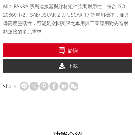
Mini FAKRA 系列連接器與線材組件強調耐用性、符合 ISO
20860-1/2、SAE/USCAR-2 與 USCAR-17 等車用標準，並具
備高度靈活性，可滿足空間受限之車用與工業應用對先進射
頻連接的多元需求。
諮詢
下載
Share:
功能介紹