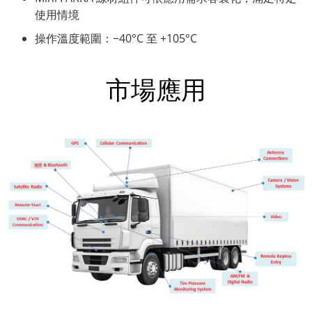
使用情境
操作溫度範圍：−40°C 至 +105°C
市場應用