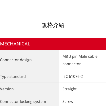
規格介紹
MECHANICAL
M8 3 pin Male cable
Connector design
connector
Type standard
IEC 61076-2
Version
Straight
Connector locking system
Screw