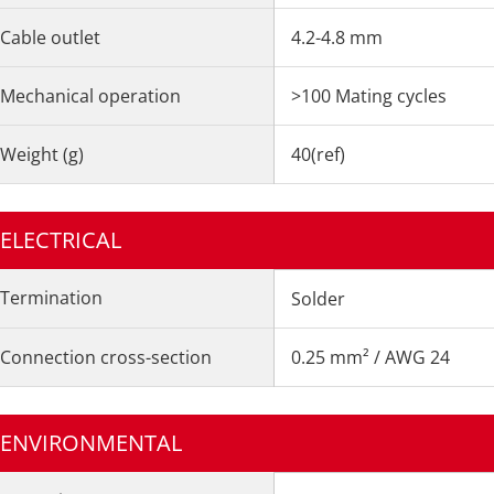
Cable outlet
4.2-4.8 mm
Mechanical operation
>100 Mating cycles
Weight (g)
40(ref)
ELECTRICAL
Termination
Solder
Connection cross-section
0.25 mm² / AWG 24
ENVIRONMENTAL