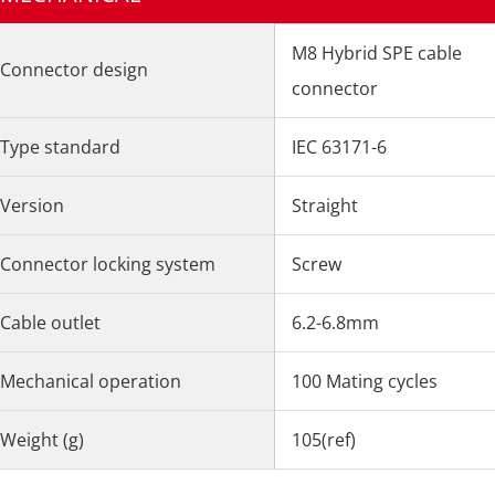
M8 Hybrid SPE cable
Connector design
connector
Type standard
IEC 63171-6
Version
Straight
Connector locking system
Screw
Cable outlet
6.2-6.8mm
Mechanical operation
100 Mating cycles
Weight (g)
105(ref)