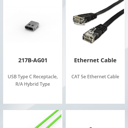
217B-AG01
Ethernet Cable
USB Type C Receptacle,
CAT 5e Ethernet Cable
R/A Hybrid Type