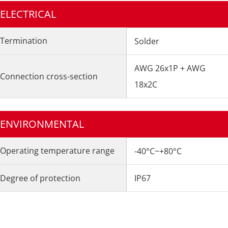
ELECTRICAL
Termination
Solder
AWG 26x1P + AWG
Connection cross-section
18x2C
ENVIRONMENTAL
Operating temperature range
-40°C~+80°C
Degree of protection
IP67