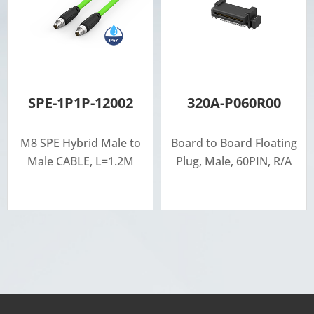
SPE-1P1P-12002
320A-P060R00
M8 SPE Hybrid Male to
Board to Board Floating
Male CABLE, L=1.2M
Plug, Male, 60PIN, R/A