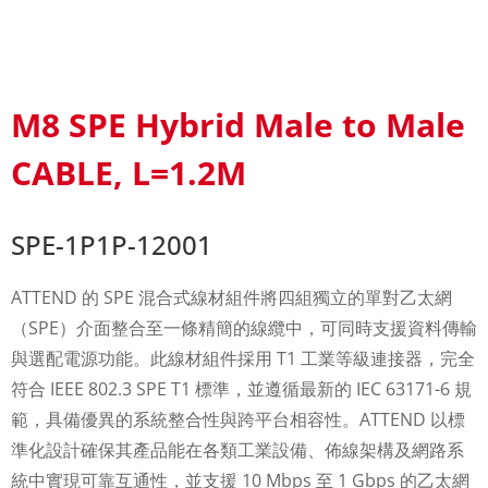
M8 SPE Hybrid Male to Male
CABLE, L=1.2M
SPE-1P1P-12001
ATTEND 的 SPE 混合式線材組件將四組獨立的單對乙太網
（SPE）介面整合至一條精簡的線纜中，可同時支援資料傳輸
與選配電源功能。此線材組件採用 T1 工業等級連接器，完全
符合 IEEE 802.3 SPE T1 標準，並遵循最新的 IEC 63171-6 規
範，具備優異的系統整合性與跨平台相容性。ATTEND 以標
準化設計確保其產品能在各類工業設備、佈線架構及網路系
統中實現可靠互通性，並支援 10 Mbps 至 1 Gbps 的乙太網