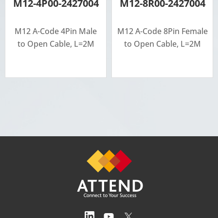
M12-4P00-2427004
M12-8R00-2427004
M12 A-Code 4Pin Male
M12 A-Code 8Pin Female
to Open Cable, L=2M
to Open Cable, L=2M