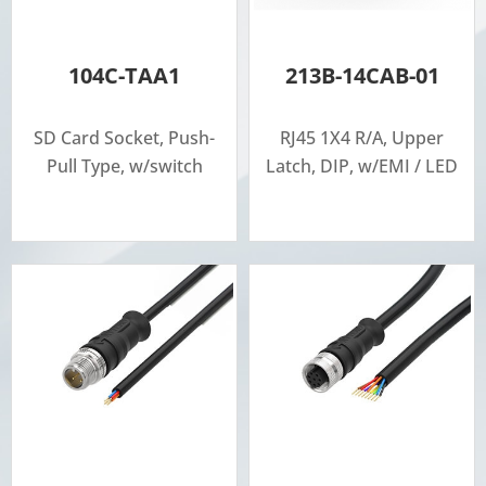
104C-TAA1
213B-14CAB-01
SD Card Socket, Push-
RJ45 1X4 R/A, Upper
Pull Type, w/switch
Latch, DIP, w/EMI / LED