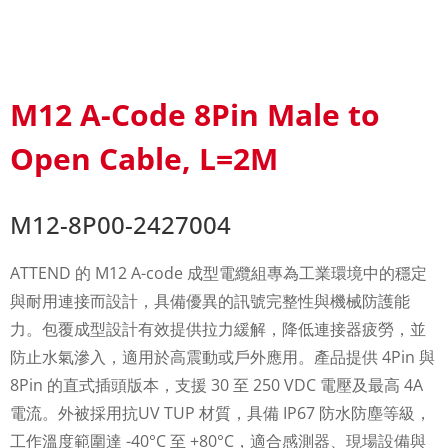
M12 A-Code 8Pin Male to
Open Cable, L=2M
M12-8P00-2427004
ATTEND 的 M12 A-code 成型電纜組專為工業環境中的穩定
與耐用連接而設計，具備優異的訊號完整性與機械防護能
力。包覆成型設計有效提供拉力緩解，降低連接器疲勞，並
防止水氣滲入，適用於高震動或戶外應用。產品提供 4Pin 與
8Pin 的直式插頭版本，支援 30 至 250 VDC 電壓及最高 4A
電流。外被採用抗UV TUP 材質，具備 IP67 防水防塵等級，
工作溫度範圍達 -40°C 至 +80°C，適合感測器、現場設備與