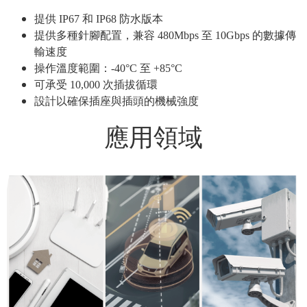
提供 IP67 和 IP68 防水版本
提供多種針腳配置，兼容 480Mbps 至 10Gbps 的數據傳
輸速度
操作溫度範圍：-40°C 至 +85°C
可承受 10,000 次插拔循環
設計以確保插座與插頭的機械強度
應用領域