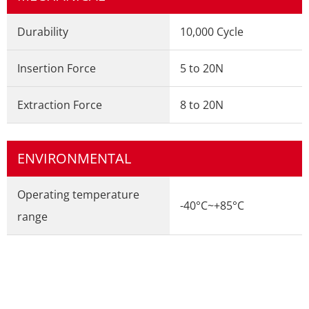
Durability
10,000 Cycle
Insertion Force
5 to 20N
Extraction Force
8 to 20N
ENVIRONMENTAL
Operating temperature
-40°C~+85°C
range