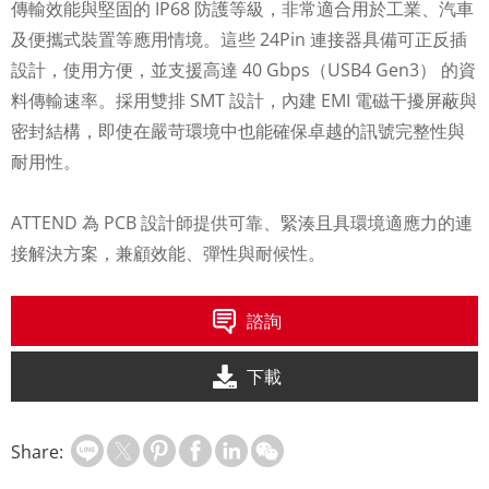
傳輸效能與堅固的 IP68 防護等級，非常適合用於工業、汽車
及便攜式裝置等應用情境。這些 24Pin 連接器具備可正反插
設計，使用方便，並支援高達 40 Gbps（USB4 Gen3） 的資
料傳輸速率。採用雙排 SMT 設計，內建 EMI 電磁干擾屏蔽與
密封結構，即使在嚴苛環境中也能確保卓越的訊號完整性與
耐用性。
ATTEND 為 PCB 設計師提供可靠、緊湊且具環境適應力的連
接解決方案，兼顧效能、彈性與耐候性。
諮詢
下載
Share: