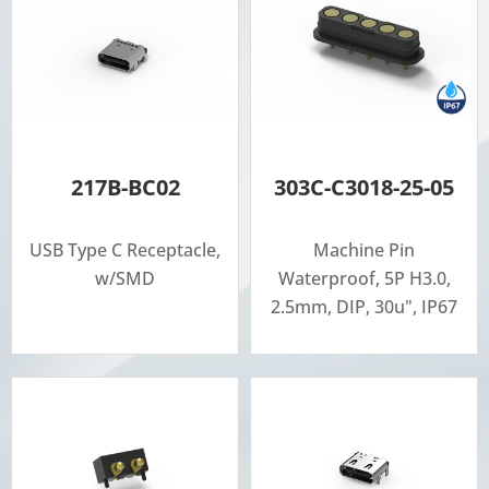
217B-BC02
303C-C3018-25-05
USB Type C Receptacle,
Machine Pin
w/SMD
Waterproof, 5P H3.0,
2.5mm, DIP, 30u", IP67