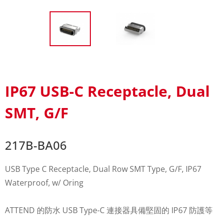
IP67 USB-C Receptacle, Dual
SMT, G/F
217B-BA06
USB Type C Receptacle, Dual Row SMT Type, G/F, IP67
Waterproof, w/ Oring
ATTEND 的防水 USB Type-C 連接器具備堅固的 IP67 防護等