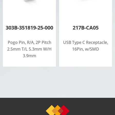
303B-351819-25-000
217B-CA05
Pogo Pin, R/A, 2P Pitch
USB Type C Receptacle,
2.5mm T/L 5.3mm W/H
16Pin, w/SMD
3.9mm