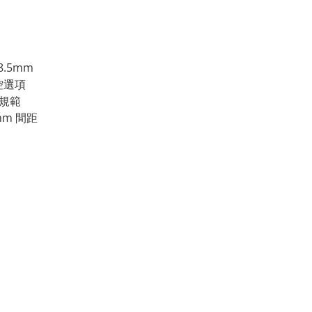
8.5mm
控選項
2 規範
mm 間距