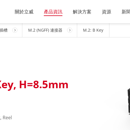
關於立威
產品資訊
解決方案
資源
新
片插槽
M.2 (NGFF) 連接器
M.2: B Key
Key, H=8.5mm
, Reel