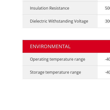
Insulation Resistance
5
Dielectric Withstanding Voltage
30
ENVIRONMENTAL
Operating temperature range
-
Storage temperature range
-