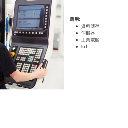
應用:
資料儲存
伺服器
工業電腦
IoT