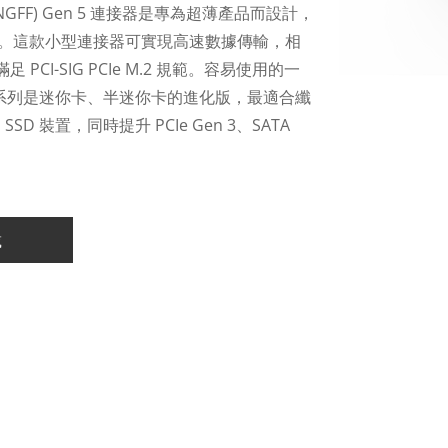
tor (NGFF) Gen 5 連接器是專為超薄產品而設計，
B 空間。這款小型連接器可實現高速數據傳輸，相
同時滿足 PCI-SIG PCIe M.2 規範。容易使用的一
F 系列是迷你卡、半迷你卡的進化版，最適合纖
SSD 裝置，同時提升 PCIe Gen 3、SATA
載