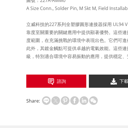
圖號：227A-AMM0
A Size Conn., Solder Pin, M Skt M, Field Installa
立威科技的227系列全塑膠圓形連接器採用 UL94 V
靠度至關重要的關鍵應用中提供顯著優勢。這些連接器設計
度範圍，在充滿挑戰的環境中表現出色。它們可進行多
此外，其鍍金觸點可提供卓越的電氣效能。這些連接器
級，特別適合環境中容易振動的應用，提供穩定、
諮詢
下
Share: