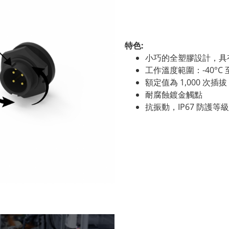
特色:
小巧的全塑膠設計，具
工作溫度範圍：-40°C 至
額定值為 1,000 次插拔
耐腐蝕鍍金觸點
抗振動，IP67 防護等級