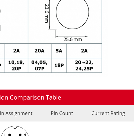
tion Comparison Table
in Assignment
Pin Count
Current Rating