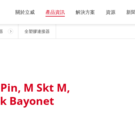
關於立威
產品資訊
解決方案
資源
新
器
全塑膠連接器
 Pin, M Skt M,
ock Bayonet