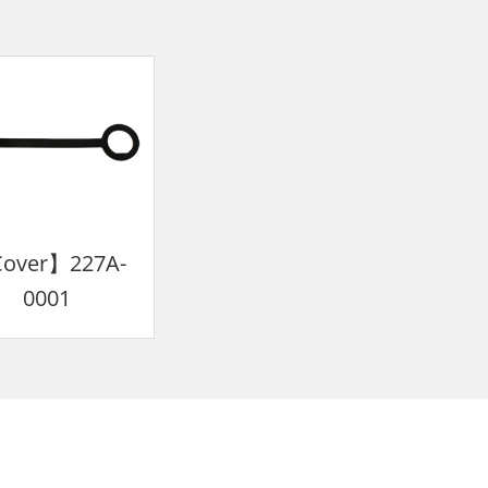
over】227A-
0001