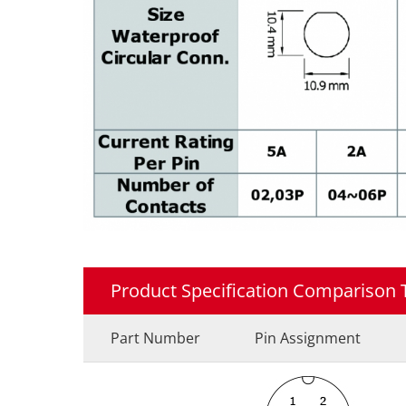
Product Specification Comparison 
Part Number
Pin Assignment