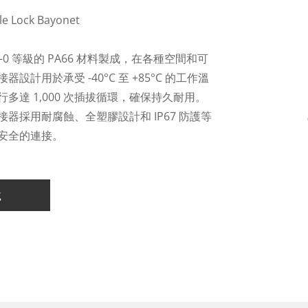
ble Lock Bayonet
-0 等級的 PA66 材料製成，在各種空間和可
用於承受 -40°C 至 +85°C 的工作溫
達 1,000 次插拔循環，確保持久耐用。
採用耐腐蝕、全塑膠設計和 IP67 防護等
安全的連接。
載