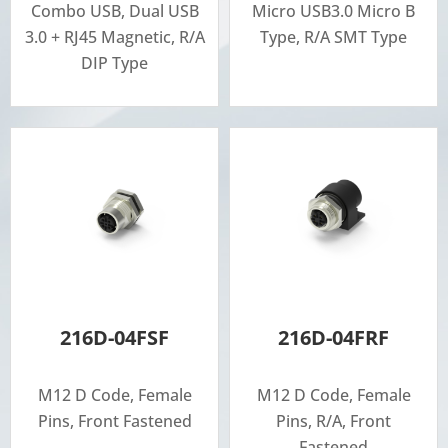
Combo USB, Dual USB
Micro USB3.0 Micro B
3.0 + RJ45 Magnetic, R/A
Type, R/A SMT Type
DIP Type
216D-04FSF
216D-04FRF
M12 D Code, Female
M12 D Code, Female
Pins, Front Fastened
Pins, R/A, Front
Fastened