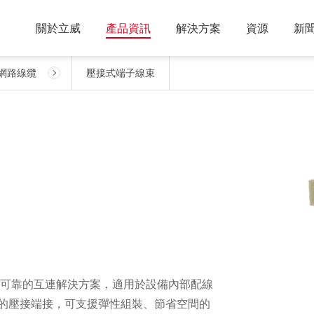
關於立威
產品資訊
解決方案
資源
新
網路線纜
壓接式端子線束
ness 提供可靠的互連解決方案，適用於設備內部配線
的壓接端接，可支援彈性組裝、節省空間的