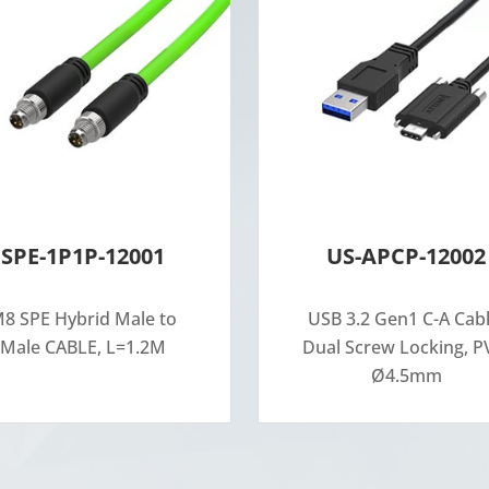
SPE-1P1P-12001
US-APCP-12002
8 SPE Hybrid Male to
USB 3.2 Gen1 C-A Cabl
Male CABLE, L=1.2M
Dual Screw Locking, P
Ø4.5mm