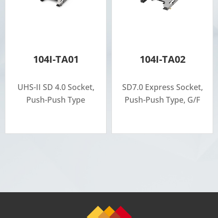
104I-TA01
104I-TA02
UHS-II SD 4.0 Socket,
SD7.0 Express Socket,
Push-Push Type
Push-Push Type, G/F