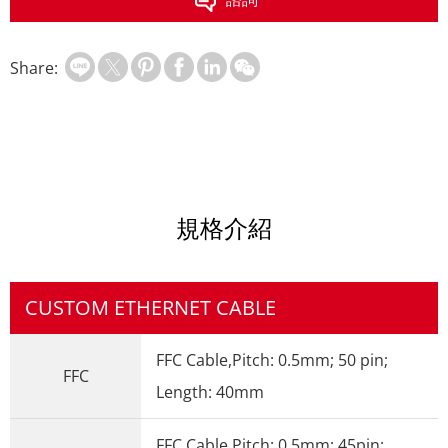
Share:
規格介紹
CUSTOM ETHERNET CABLE
FFC Cable,Pitch: 0.5mm; 50 pin;
FFC
Length: 40mm
FFC Cable,Pitch: 0.5mm; 45pin;