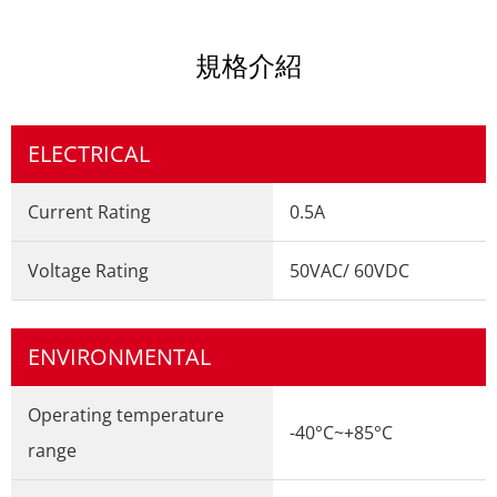
規格介紹
ELECTRICAL
Current Rating
0.5A
Voltage Rating
50VAC/ 60VDC
ENVIRONMENTAL
Operating temperature
-40°C~+85°C
range