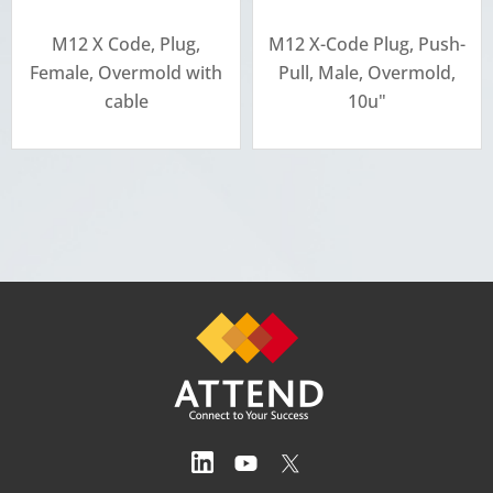
M12 X Code, Plug,
M12 X-Code Plug, Push-
Female, Overmold with
Pull, Male, Overmold,
cable
10u"