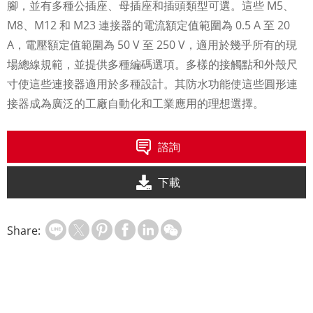
腳，並有多種公插座、母插座和插頭類型可選。這些 M5、
M8、M12 和 M23 連接器的電流額定值範圍為 0.5 A 至 20
A，電壓額定值範圍為 50 V 至 250 V，適用於幾乎所有的現
場總線規範，並提供多種編碼選項。多樣的接觸點和外殼尺
寸使這些連接器適用於多種設計。其防水功能使這些圓形連
接器成為廣泛的工廠自動化和工業應用的理想選擇。
諮詢
下載
Share: