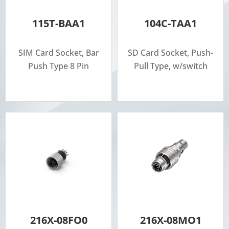
115T-BAA1
104C-TAA1
SIM Card Socket, Bar
SD Card Socket, Push-
Push Type 8 Pin
Pull Type, w/switch
216X-08FO0
216X-08MO1