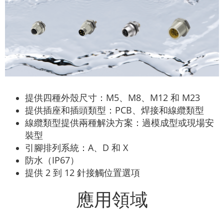
提供四種外殼尺寸：M5、M8、M12 和 M23
提供插座和插頭類型：PCB、焊接和線纜類型
線纜類型提供兩種解決方案：過模成型或現場安
裝型
引腳排列系統：A、D 和 X
防水（IP67）
提供 2 到 12 針接觸位置選項
應用領域