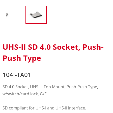
UHS-II SD 4.0 Socket, Push-
Push Type
104I-TA01
SD 4.0 Socket, UHS-II, Top Mount, Push-Push Type,
w/switch/card lock, G/F
SD compliant for UHS-I and UHS-II interface.