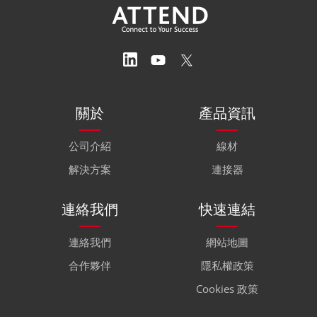
關於
產品資訊
公司介紹
線材
解決方案
連接器
連絡我們
快速連結
連絡我們
網站地圖
合作夥伴
隱私權政策
Cookies 政策