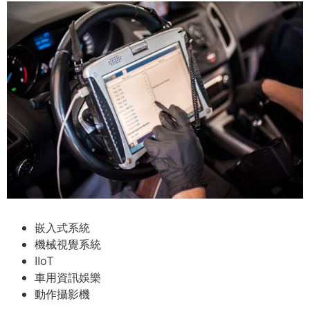
嵌入式系統
機械視覺系統
IIoT
車用資訊娛樂
動作攝影機