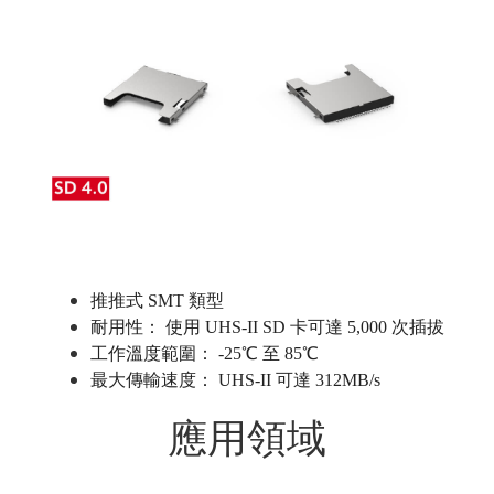
推推式 SMT 類型
耐用性： 使用 UHS-II SD 卡可達 5,000 次插拔
工作溫度範圍： -25℃ 至 85℃
最大傳輸速度： UHS-II 可達 312MB/s
應用領域