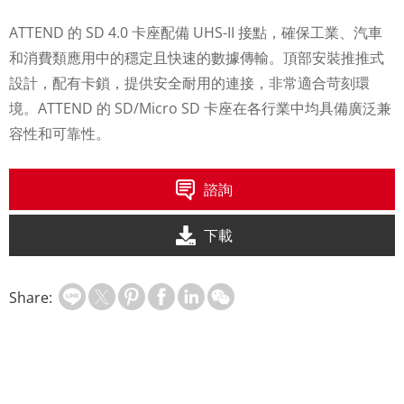
ATTEND 的 SD 4.0 卡座配備 UHS-II 接點，確保工業、汽車
和消費類應用中的穩定且快速的數據傳輸。頂部安裝推推式
設計，配有卡鎖，提供安全耐用的連接，非常適合苛刻環
境。ATTEND 的 SD/Micro SD 卡座在各行業中均具備廣泛兼
容性和可靠性。
諮詢
下載
Share: