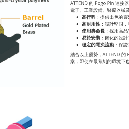
ATTEND 的 Pogo P
電子、工業設備、醫療器械
高行程
：提供出色的靈
高耐用性
：設計堅固，
使用壽命長
：採用高品
易於安裝
：簡化的設計
穩定的電流流動
：保證
結合以上優勢，ATTEND 的
案，即使在最苛刻的環境下