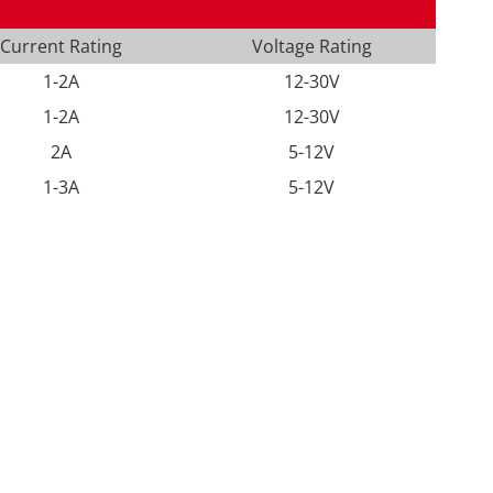
Current Rating
Voltage Rating
1-2A
12-30V
1-2A
12-30V
2A
5-12V
1-3A
5-12V