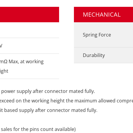
MECHANICAL
Spring Force
V
Durability
mΩ Max, at working
ight
o power supply after connector mated fully.
t exceed on the working height the maximum allowed compr
it based supply after connector mated fully.
sales for the pins count available)