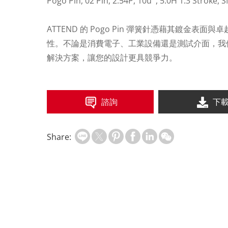
Pogo Pin, 02 Pin, 2.54P, 10u'', 5.0H 1.3 Stroke, 
ATTEND 的 Pogo Pin 彈簧針憑藉其鍍金
性。不論是消費電子、工業設備還是測試介面，我們的 
解決方案，讓您的設計更具競爭力。
諮詢
下
Share: