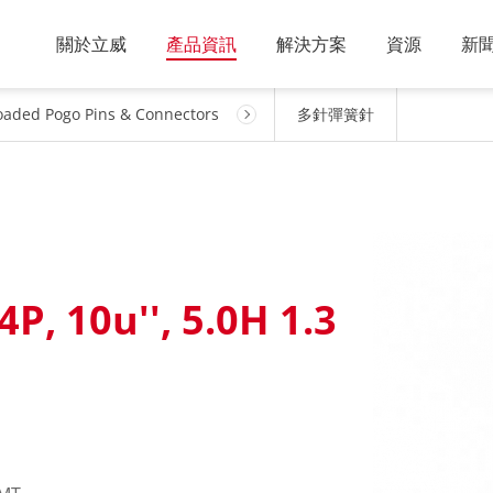
關於立威
產品資訊
解決方案
資源
新
oaded Pogo Pins & Connectors
多針彈簧針
4P, 10u'', 5.0H 1.3