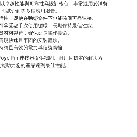
in 連接器以卓越性能與可靠性為設計核心，非常適用於消費
及測試介面等多種應用場景。
活性，即使在動態條件下也能確保可靠連接。
可承受數千次使用循環，長期保持最佳性能。
質材料製造，確保延長操作壽命。
實現快速且牢固的安裝體驗。
持續且高效的電力與信號傳輸。
 Pogo Pin 連接器提供穩固、耐用且穩定的解決方
也能助力您的產品達到最佳性能。