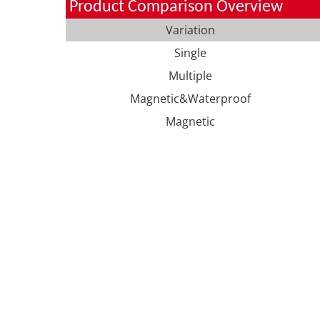
Product Comparison Overview
Variation
Single
Multiple
Magnetic&Waterproof
Magnetic