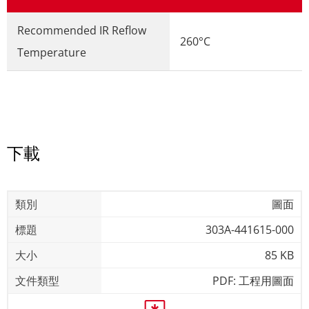
Recommended IR Reflow
260°C
Temperature
下載
圖面
303A-441615-000
85 KB
PDF: 工程用圖面