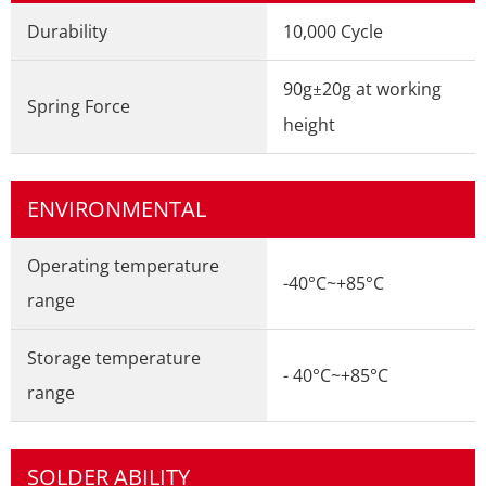
Durability
10,000 Cycle
90g
±
20g at working
Spring Force
height
ENVIRONMENTAL
Operating temperature
-40°C~+85°C
range
Storage temperature
- 40°C~+85°C
range
SOLDER ABILITY