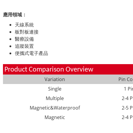
應用領域：
天線系統
板對板連接
醫療設備
追蹤裝置
便攜式電子產品
Product Comparison Overview
Variation
Pin Co
Single
1 Pi
Multiple
2-4 P
Magnetic&Waterproof
2-5 P
Magnetic
2-4 P