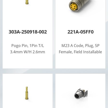
303A-250918-002
221A-05FF0
Pogo Pin, 1Pin T/L
M23 A Code, Plug, 5P
3.4mm W/H 2.6mm
Female, Field Installable