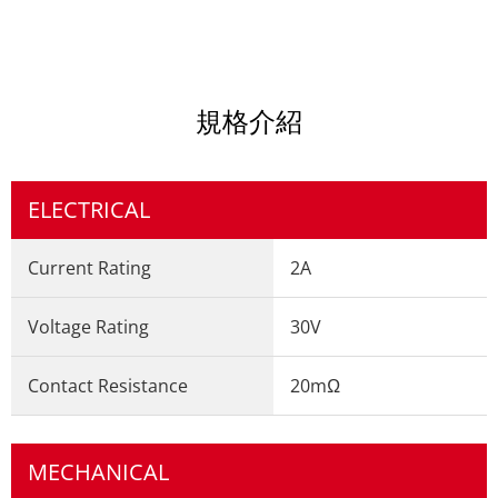
規格介紹
ELECTRICAL
Current Rating
2A
Voltage Rating
30V
Contact Resistance
20mΩ
MECHANICAL