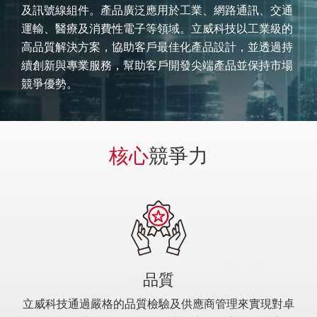
及訊號線組件。產品廣泛應用於工業、網路通訊、交通
運輸、醫療及消費性電子等領域。立威科技以工業級的
高品質解決方案，協助客戶最佳化產品設計，並透過持
續創新與專業服務，幫助客戶開發尖端產品並保持市場
競爭優勢。
核心
競爭力
品質
立威科技通過嚴格的品質檢驗及供應商管理來實現對卓