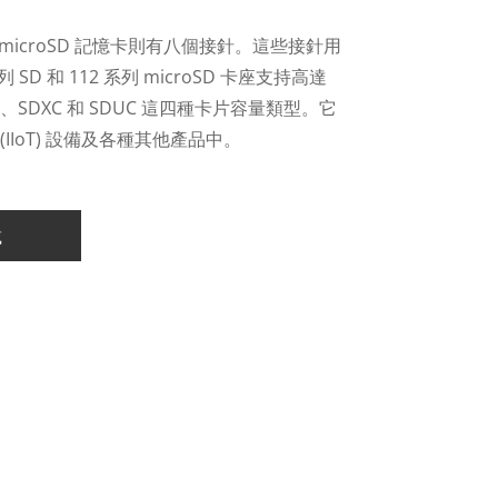
 microSD 記憶卡則有八個接針。這些接針用
SD 和 112 系列 microSD 卡座支持高達
HC、SDXC 和 SDUC 這四種卡片容量類型。它
IoT) 設備及各種其他產品中。
載