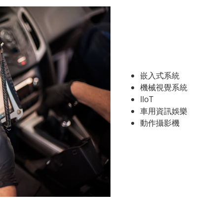
嵌入式系統
機械視覺系統
IIoT
車用資訊娛樂
動作攝影機