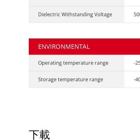
Dielectric Withstanding Voltage
50
ENVIRONMENTAL
Operating temperature range
-2
Storage temperature range
-4
下載