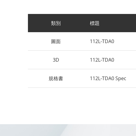
類別
標題
圖面
112L-TDA0
3D
112L-TDA0
規格書
112L-TDA0 Spec