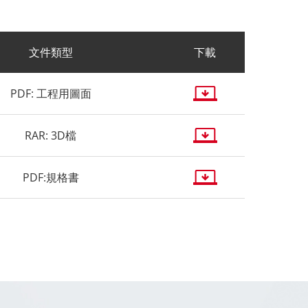
文件類型
下載
PDF: 工程用圖面
RAR: 3D檔
PDF:規格書