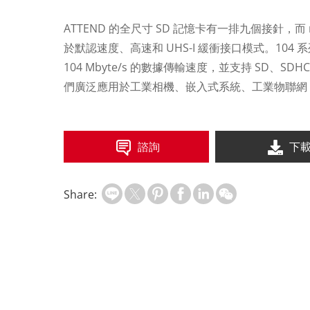
ATTEND 的全尺寸 SD 記憶卡有一排九個接針，而
於默認速度、高速和 UHS-I 緩衝接口模式。104 系列 
104 Mbyte/s 的數據傳輸速度，並支持 SD、SD
們廣泛應用於工業相機、嵌入式系統、工業物聯網 (I
諮詢
下
Share: