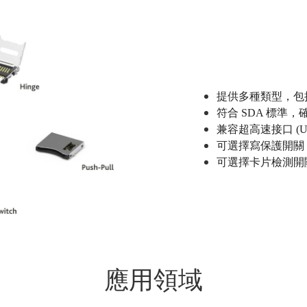
提供多種類型，包
符合
SDA
標準，
兼容超高速接口
(U
可選擇寫保護開關
可選擇卡片檢測開
應用領域