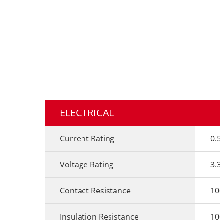
ELECTRICAL
Current Rating
0.
Voltage Rating
3.
Contact Resistance
1
Insulation Resistance
1