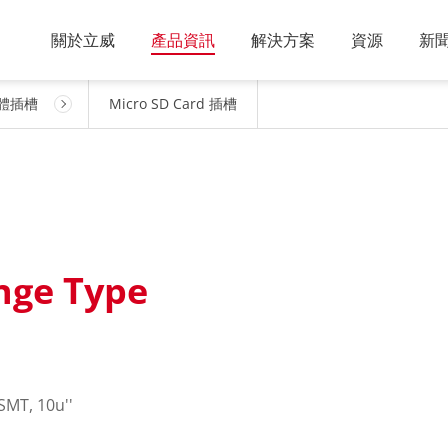
關於立威
產品資訊
解決方案
資源
新
體插槽
Micro SD Card 插槽
nge Type
SMT, 10u''