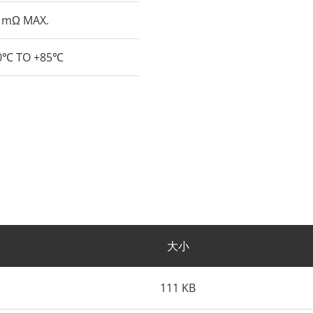
 mΩ MAX.
0℃ TO +85℃
大小
111 KB