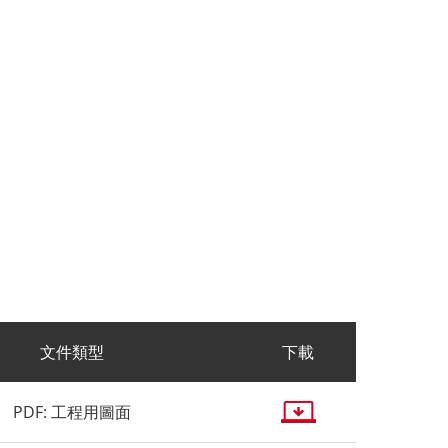
文件類型
下載
PDF: 工程用圖面