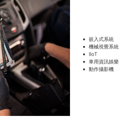
嵌入式系統
機械視覺系統
IIoT
車用資訊娛樂
動作攝影機