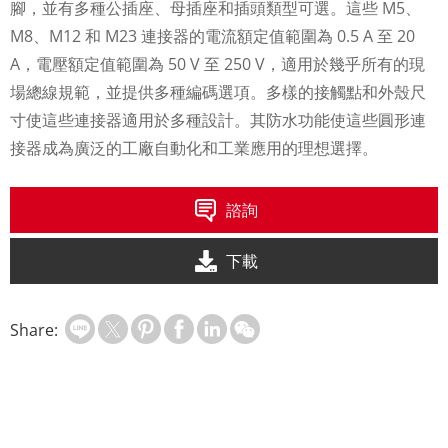
腳，並有多種公插座、母插座和插頭類型可選。這些 M5、
M8、M12 和 M23 連接器的電流額定值範圍為 0.5 A 至 20
A，電壓額定值範圍為 50 V 至 250 V，適用於幾乎所有的現
場總線規範，並提供多種編碼選項。多樣的接觸點和外殼尺
寸使這些連接器適用於多種設計。其防水功能使這些圓形連
接器成為廣泛的工廠自動化和工業應用的理想選擇。
諮詢
下載
Share: