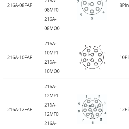
216A-
216A-08FAF
8Pin
08MF0
216A-
08MO0
216A-
10MF1
216A-10FAF
10P
216A-
10MO0
216A-
12MF1
216A-
216A-12FAF
12P
12MF0
216A-