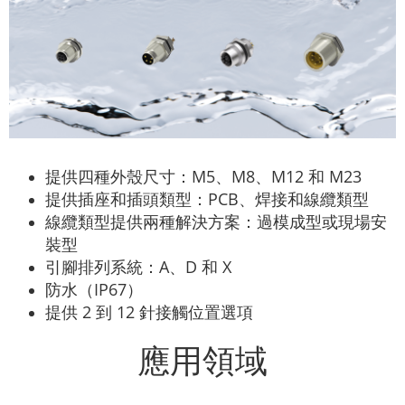
提供四種外殼尺寸：M5、M8、M12 和 M23
提供插座和插頭類型：PCB、焊接和線纜類型
線纜類型提供兩種解決方案：過模成型或現場安
裝型
引腳排列系統：A、D 和 X
防水（IP67）
提供 2 到 12 針接觸位置選項
應用領域