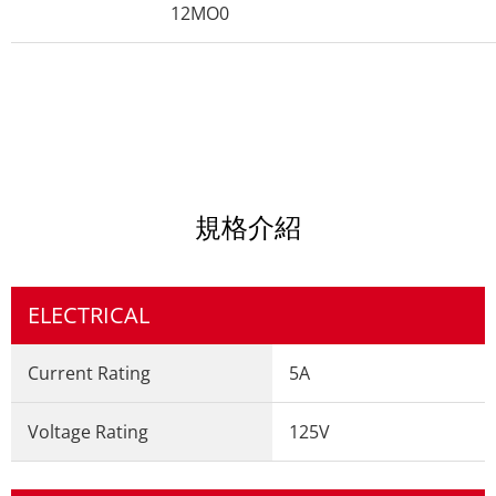
12MO0
規格介紹
ELECTRICAL
Current Rating
5A
Voltage Rating
125V