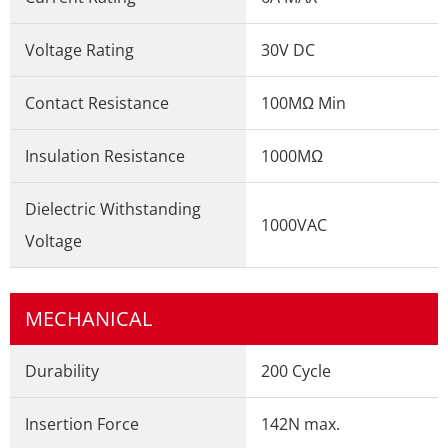
Voltage Rating
30V DC
Contact Resistance
100MΩ Min
Insulation Resistance
1000MΩ
Dielectric Withstanding
1000VAC
Voltage
MECHANICAL
Durability
200 Cycle
Insertion Force
142N max.