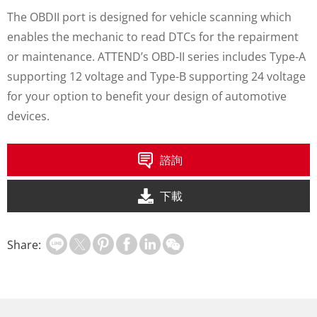
The OBDII port is designed for vehicle scanning which
enables the mechanic to read DTCs for the repairment
or maintenance. ATTEND’s OBD-II series includes Type-A
supporting 12 voltage and Type-B supporting 24 voltage
for your option to benefit your design of automotive
devices.
諮詢
下載
Share: