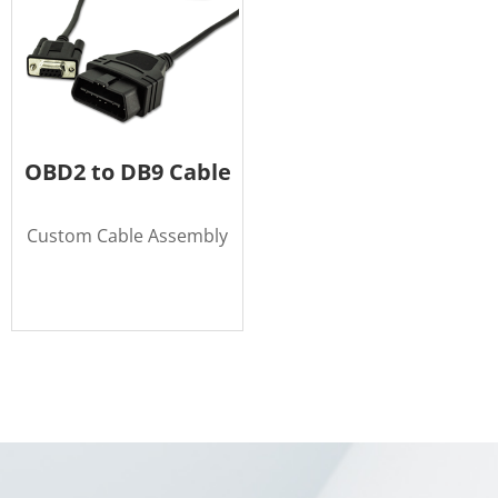
OBD2 to DB9 Cable
Custom Cable Assembly