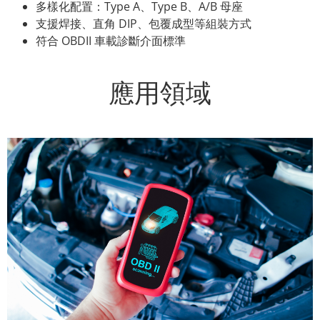
多樣化配置：Type A、Type B、A/B 母座
支援焊接、直角 DIP、包覆成型等組裝方式
符合 OBDII 車載診斷介面標準
應用領域