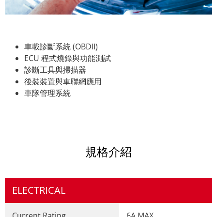
車載診斷系統 (OBDII)
ECU 程式燒錄與功能測試
診斷工具與掃描器
後裝裝置與車聯網應用
車隊管理系統
規格介紹
ELECTRICAL
Current Rating
6A MAX