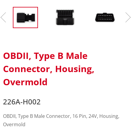
OBDII, Type B Male
Connector, Housing,
Overmold
226A-H002
OBDII, Type B Male Connector, 16 Pin, 24V, Housing,
Overmold