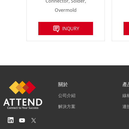
Connector, Solder,
Overmold
INQURY
關於
產
公司介紹
線
解決方案
連