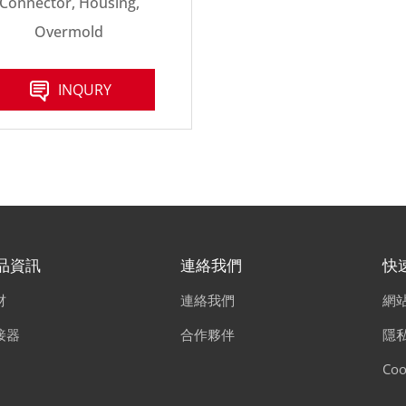
Connector, Housing,
Overmold
INQURY
品資訊
連絡我們
快
材
連絡我們
網
接器
合作夥伴
隱
Coo