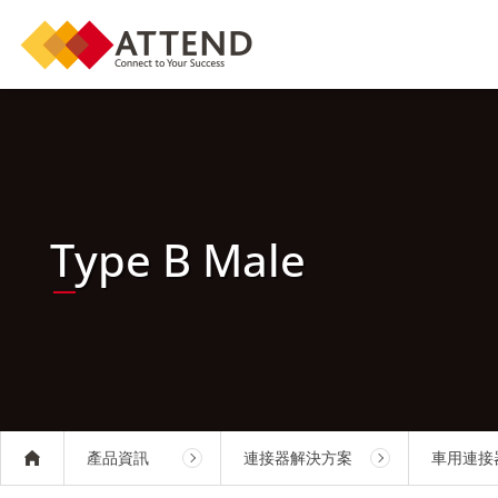
Type B Male
產品資訊
連接器解決方案
車用連接