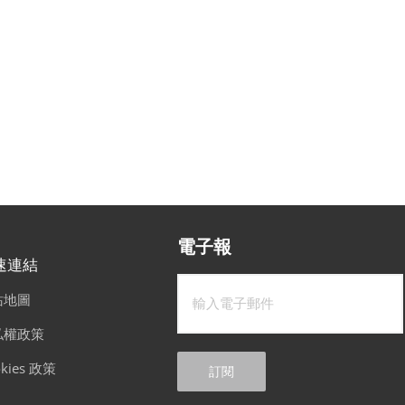
電子報
速連結
站地圖
私權政策
kies 政策
訂閱