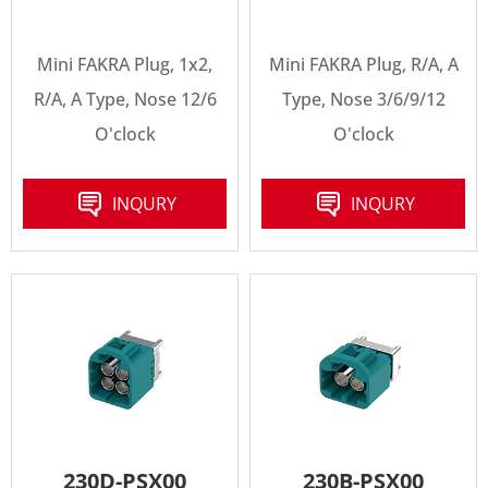
Mini FAKRA Plug, 1x2,
Mini FAKRA Plug, R/A, A
R/A, A Type, Nose 12/6
Type, Nose 3/6/9/12
O'clock
O'clock
INQURY
INQURY
230D-PSX00
230B-PSX00