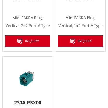
Mini FAKRA Plug,
Mini FAKRA Plug,
Vertical, 2x2 Port-A Type
Vertical, 1x2 Port-A Type
INQURY
INQURY
230A-PSX00