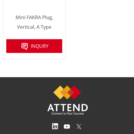
Mini FAKRA Plug,
Vertical, A Type
INQURY