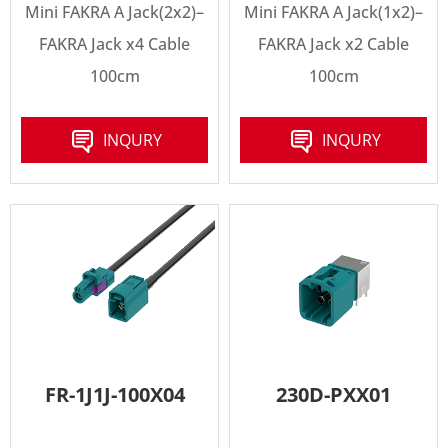
Mini FAKRA A Jack(2x2)–
Mini FAKRA A Jack(1x2)–
FAKRA Jack x4 Cable
FAKRA Jack x2 Cable
100cm
100cm
INQURY
INQURY
FR-1J1J-100X04
230D-PXX01