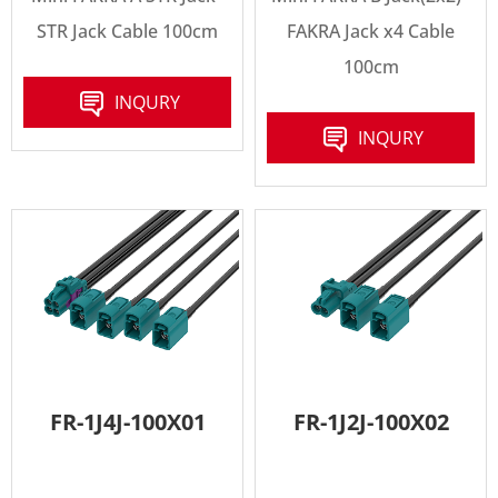
STR Jack Cable 100cm
FAKRA Jack x4 Cable
100cm
INQURY
INQURY
FR-1J4J-100X01
FR-1J2J-100X02