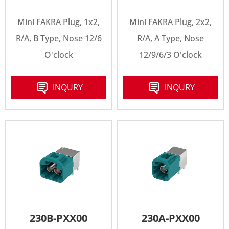
Mini FAKRA Plug, 1x2,
Mini FAKRA Plug, 2x2,
R/A, B Type, Nose 12/6
R/A, A Type, Nose
O'clock
12/9/6/3 O'clock
INQURY
INQURY
230B-PXX00
230A-PXX00