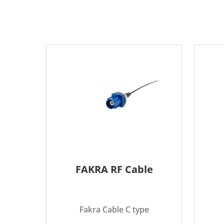
FAKRA RF Cable
Fakra Cable C type