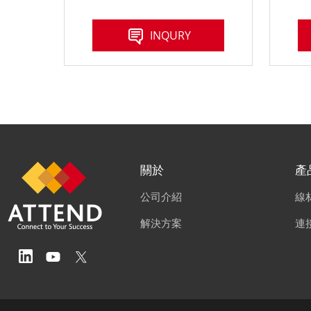
INQURY
關於
產
公司介紹
線
解決方案
連