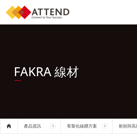
FAKRA 線材
產品資訊
客製化線纜方案
射頻與高