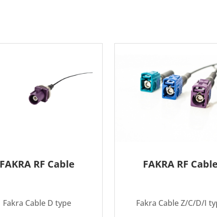
FAKRA RF Cable
FAKRA RF Cabl
Fakra Cable D type
Fakra Cable Z/C/D/I t