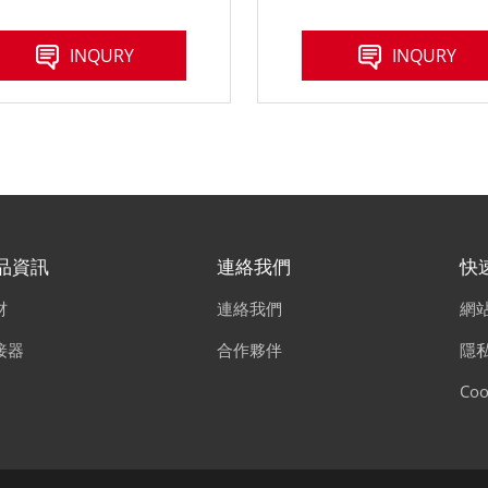
INQURY
INQURY
品資訊
連絡我們
快
材
連絡我們
網
接器
合作夥伴
隱
Coo