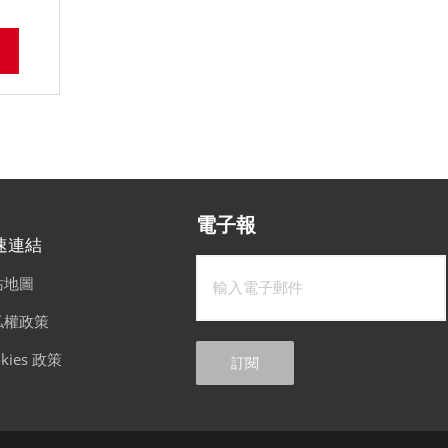
電子報
速連結
站地圖
私權政策
kies 政策
訂閱